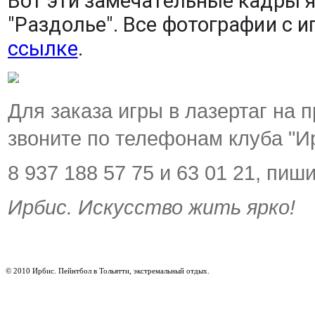
Вот эти замечательные кадры я 
"Раздолье". Все фотографии с 
ссылке
.
Для заказа игры в лазертаг на
звоните по телефонам клуба "И
8 937 188 57 75 и 63 01 21, пи
Ирбис. Искусство жить ярко!
© 2010 Ирбис. Пейнтбол в Тольятти, экстремальный отдых.